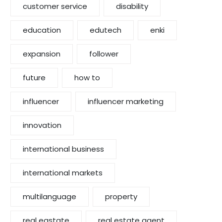
customer service
disability
education
edutech
enki
expansion
follower
future
how to
influencer
influencer marketing
innovation
international business
international markets
multilanguage
property
real eastate
real estate agent