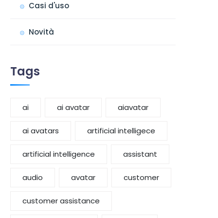
Casi d'uso
Novità
Tags
ai
ai avatar
aiavatar
ai avatars
artificial intelligece
artificial intelligence
assistant
audio
avatar
customer
customer assistance