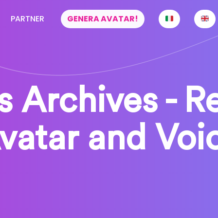
PARTNER
GENERA AVATAR!
s Archives - R
vatar and Voi